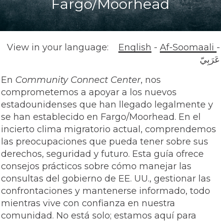
Fargo/Moorhead
View in your language:
English
-
Af-Soomaali
-
عَرَبِيّ
En
Community Connect Center
, nos
comprometemos a apoyar a los nuevos
estadounidenses que han llegado legalmente y
se han establecido en Fargo/Moorhead. En el
incierto clima migratorio actual, comprendemos
las preocupaciones que pueda tener sobre sus
derechos, seguridad y futuro. Esta guía ofrece
consejos prácticos sobre cómo manejar las
consultas del gobierno de EE. UU., gestionar las
confrontaciones y mantenerse informado, todo
mientras vive con confianza en nuestra
comunidad. No está solo; estamos aquí para