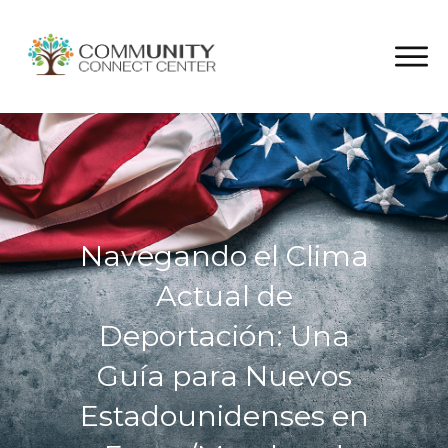
Navegando el Clima
Actual de
Deportación: Una
Guía para Nuevos
Estadounidenses en